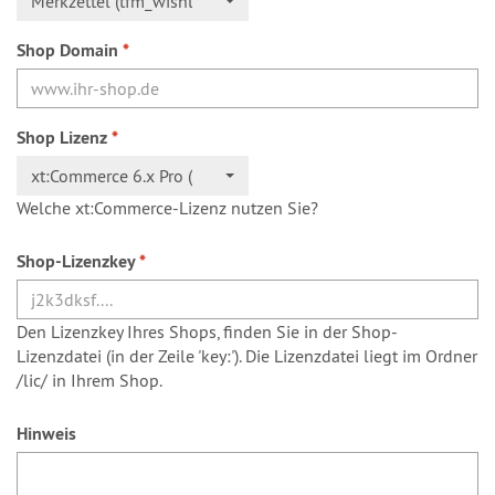
Merkzettel (tfm_wishlist)
Shop Domain
*
Shop Lizenz
*
xt:Commerce 6.x Pro (Einzelshop)
Welche xt:Commerce-Lizenz nutzen Sie?
Shop-Lizenzkey
*
Den Lizenzkey Ihres Shops, finden Sie in der Shop-
Lizenzdatei (in der Zeile 'key:'). Die Lizenzdatei liegt im Ordner
/lic/ in Ihrem Shop.
Hinweis